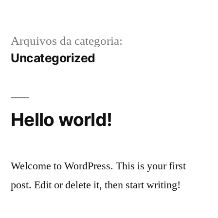
Pular
para
Arquivos da categoria:
o
Uncategorized
conteúdo
Hello world!
Welcome to WordPress. This is your first
post. Edit or delete it, then start writing!